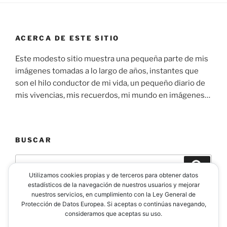
ACERCA DE ESTE SITIO
Este modesto sitio muestra una pequeña parte de mis
imágenes tomadas a lo largo de años, instantes que
son el hilo conductor de mi vida, un pequeño diario de
mis vivencias, mis recuerdos, mi mundo en imágenes…
BUSCAR
Buscar
Buscar
por:
Utilizamos cookies propias y de terceros para obtener datos
estadísticos de la navegación de nuestros usuarios y mejorar
nuestros servicios, en cumplimiento con la Ley General de
Protección de Datos Europea. Si aceptas o continúas navegando,
consideramos que aceptas su uso.
Facebook
Instagram
YouTube
Flickr
500px
Likedin