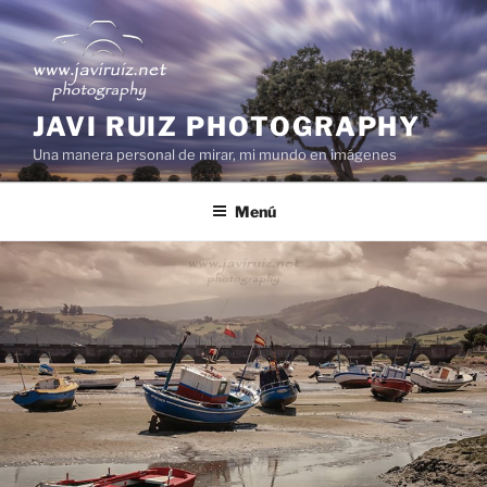
Saltar
al
contenido
JAVI RUIZ PHOTOGRAPHY
Una manera personal de mirar, mi mundo en imágenes
Menú