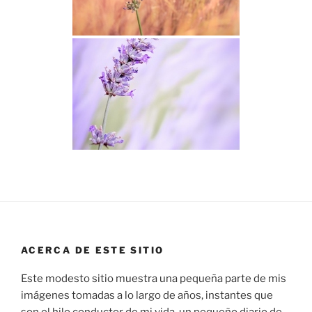
ACERCA DE ESTE SITIO
Este modesto sitio muestra una pequeña parte de mis
imágenes tomadas a lo largo de años, instantes que
son el hilo conductor de mi vida, un pequeño diario de