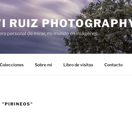
VI RUIZ PHOTOGRAPH
ra personal de mirar, mi mundo en imágenes
Colecciones
Sobre mi
Libro de visitas
Contacto
 "PIRINEOS"