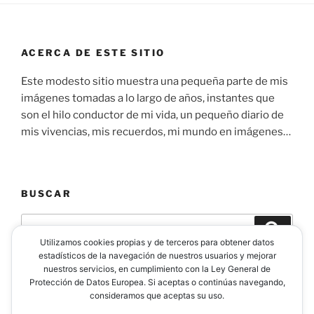
ACERCA DE ESTE SITIO
Este modesto sitio muestra una pequeña parte de mis
imágenes tomadas a lo largo de años, instantes que
son el hilo conductor de mi vida, un pequeño diario de
mis vivencias, mis recuerdos, mi mundo en imágenes…
BUSCAR
Buscar
Buscar
por:
Utilizamos cookies propias y de terceros para obtener datos
estadísticos de la navegación de nuestros usuarios y mejorar
nuestros servicios, en cumplimiento con la Ley General de
Protección de Datos Europea. Si aceptas o continúas navegando,
consideramos que aceptas su uso.
Facebook
Instagram
YouTube
Flickr
500px
Likedin