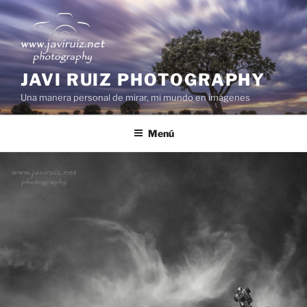
Saltar
al
contenido
JAVI RUIZ PHOTOGRAPHY
Una manera personal de mirar, mi mundo en imágenes
Menú