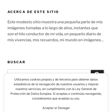
ACERCA DE ESTE SITIO
Este modesto sitio muestra una pequeña parte de mis
imágenes tomadas a lo largo de años, instantes que
son el hilo conductor de mi vida, un pequeño diario de
mis vivencias, mis recuerdos, mi mundo en imágenes…
BUSCAR
Buscar
Buscar
por:
Utilizamos cookies propias y de terceros para obtener datos
estadísticos de la navegación de nuestros usuarios y mejorar
nuestros servicios, en cumplimiento con la Ley General de
Protección de Datos Europea. Si aceptas o continúas navegando,
consideramos que aceptas su uso.
Facebook
Instagram
YouTube
Flickr
500px
Likedin
Aceptar or Denegar