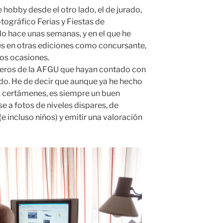
 hobby desde el otro lado, el de jurado,
otográfico Ferias y Fiestas de
o hace unas semanas, y en el que he
s en otras ediciones como concursante,
dos ocasiones.
eros de la AFGU que hayan contado con
do. He de decir que aunque ya he hecho
s certámenes, es siempre un buen
se a fotos de niveles dispares, de
 incluso niños) y emitir una valoración