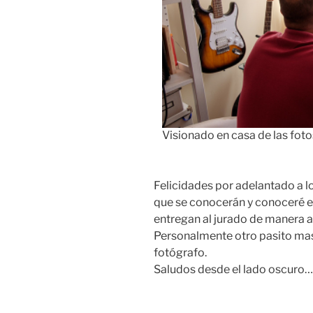
Visionado en casa de las fotos
Felicidades por adelantado a l
que se conocerán y conoceré e
entregan al jurado de manera 
Personalmente otro pasito ma
fotógrafo.
Saludos desde el lado oscuro…