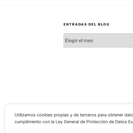
ENTRADAS DEL BLOG
Entradas
del
blog
Utilizamos cookies propias y de terceros para obtener dato
Facebook
Instagram
YouTube
Flickr
cumplimiento con la Ley General de Protección de Datos E