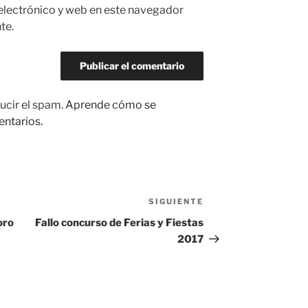
electrónico y web en este navegador
te.
ucir el spam.
Aprende cómo se
entarios.
SIGUIENTE
Siguiente
entrada
oro
Fallo concurso de Ferias y Fiestas
2017