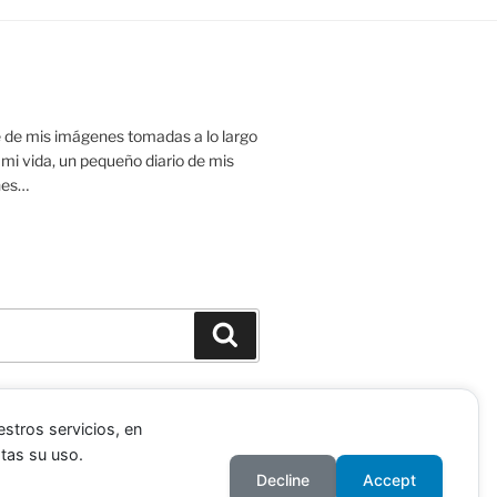
 de mis imágenes tomadas a lo largo
 mi vida, un pequeño diario de mis
nes…
Buscar
stros servicios, en
tas su uso.
ordPress
Decline
Accept