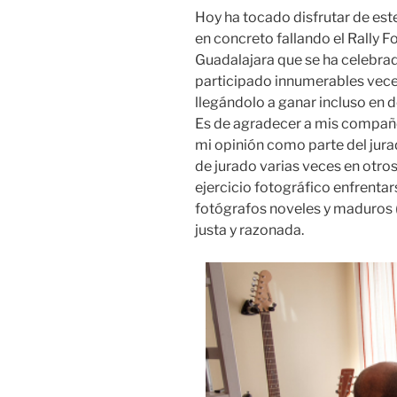
Hoy ha tocado disfrutar de este
en concreto fallando el Rally F
Guadalajara que se ha celebrad
participado innumerables vece
llegándolo a ganar incluso en 
Es de agradecer a mis compañ
mi opinión como parte del jura
de jurado varias veces en otro
ejercicio fotográfico enfrentar
fotógrafos noveles y maduros (e
justa y razonada.