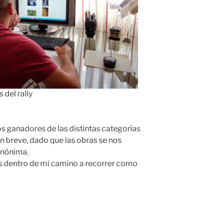
 del rally
os ganadores de las distintas categorías
n breve, dado que las obras se nos
anónima.
s dentro de mi camino a recorrer como