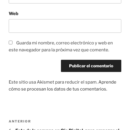
Web
Guarda mi nombre, correo electrónico y web en
este navegador para la próxima vez que comente.
Este sitio usa Akismet para reducir el spam.
Aprende
cómo se procesan los datos de tus comentarios.
Navegación
Entrada
ANTERIOR
de
anterior: