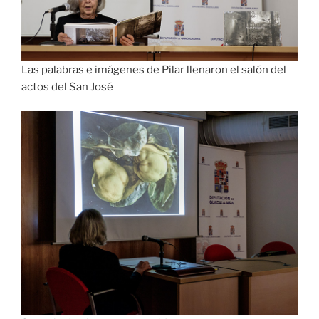
Las palabras e imágenes de Pilar llenaron el salón del
actos del San José