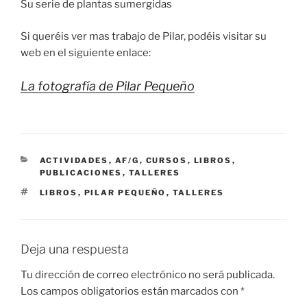
Su serie de plantas sumergidas
Si queréis ver mas trabajo de Pilar, podéis visitar su
web en el siguiente enlace:
La fotografía de Pilar Pequeño
CATEGORÍAS
ACTIVIDADES
,
AF/G
,
CURSOS
,
LIBROS
,
PUBLICACIONES
,
TALLERES
ETIQUETAS
LIBROS
,
PILAR PEQUEÑO
,
TALLERES
Deja una respuesta
Tu dirección de correo electrónico no será publicada.
Los campos obligatorios están marcados con
*