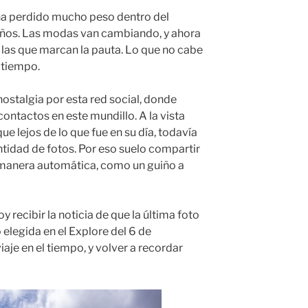
 ha perdido mucho peso dentro del
 años. Las modas van cambiando, y ahora
 las que marcan la pauta. Lo que no cabe
u tiempo.
ostalgia por esta red social, donde
ntactos en este mundillo. A la vista
ue lejos de lo que fue en su día, todavía
ntidad de fotos. Por eso suelo compartir
a manera automática, como un guiño a
y recibir la noticia de que la última foto
 elegida en el Explore del 6 de
aje en el tiempo, y volver a recordar