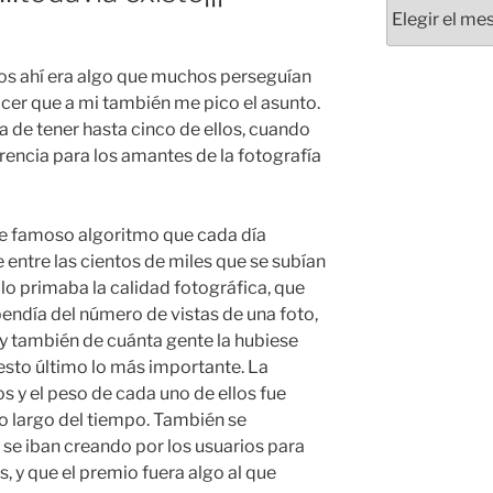
Archivos
os ahí era algo que muchos perseguían
cer que a mi también me pico el asunto.
a de tener hasta cinco de ellos, cuando
erencia para los amantes de la fotografía
se famoso algoritmo que cada día
ntre las cientos de miles que se subían
olo primaba la calidad fotográfica, que
endía del número de vistas de una foto,
y también de cuánta gente la hubiese
esto último lo más importante. La
os y el peso de cada uno de ellos fue
o largo del tiempo. También se
 se iban creando por los usuarios para
s, y que el premio fuera algo al que