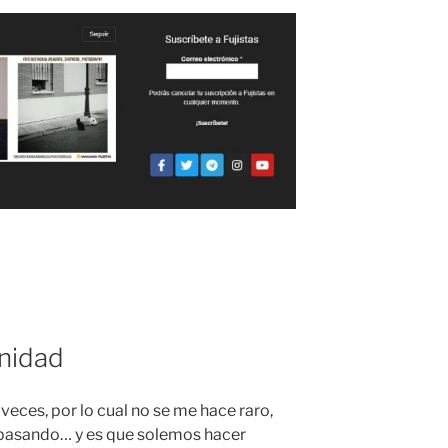
nidad
eces, por lo cual no se me hace raro,
e pasando… y es que solemos hacer