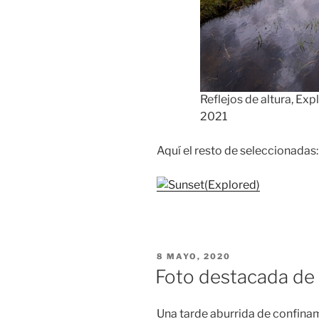
Reflejos de altura, Ex
2021
Aquí el resto de seleccionadas:
PUBLICADO
8 MAYO, 2020
EL
Foto destacada de 
Una tarde aburrida de confinam