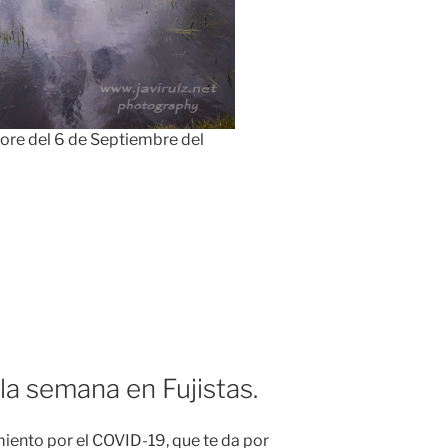
plore del 6 de Septiembre del
la semana en Fujistas.
iento por el COVID-19, que te da por