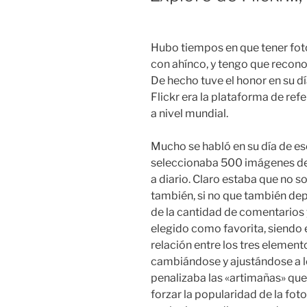
Hubo tiempos en que tener fot
con ahínco, y tengo que recono
De hecho tuve el honor en su dí
Flickr era la plataforma de ref
a nivel mundial.
Mucho se habló en su día de e
seleccionaba 500 imágenes de e
a diario. Claro estaba que no s
también, si no que también dep
de la cantidad de comentarios 
elegido como favorita, siendo 
relación entre los tres element
cambiándose y ajustándose a l
penalizaba las «artimañas» que
forzar la popularidad de la foto