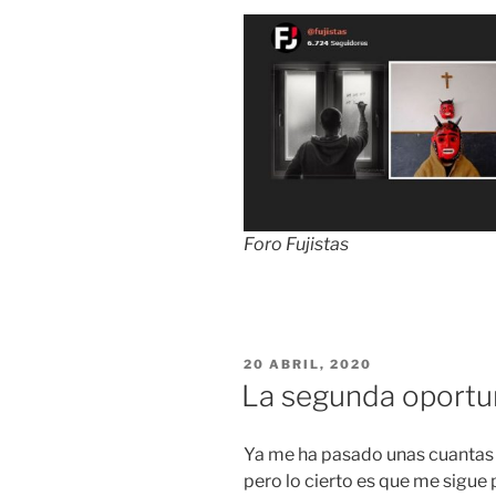
Foro Fujistas
PUBLICADO
20 ABRIL, 2020
EL
La segunda oportu
Ya me ha pasado unas cuantas v
pero lo cierto es que me sigu