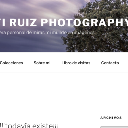
VI RUIZ PHOTOGRAPH
ra personal de mirar, mi mundo en imágenes
Colecciones
Sobre mi
Libro de visitas
Contacto
ARCHIVOS
!!todavía existe¡¡¡