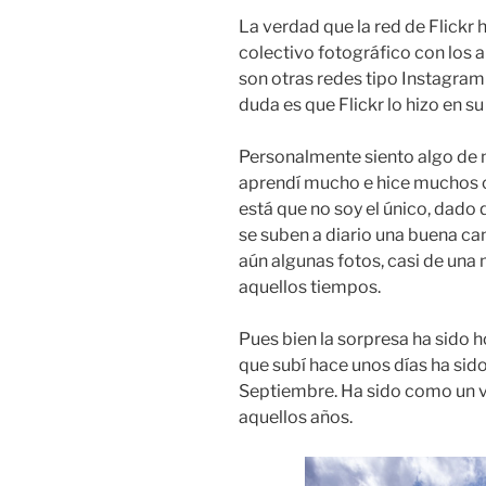
La verdad que la red de Flickr
colectivo fotográfico con los
son otras redes tipo Instagram
duda es que Flickr lo hizo en s
Personalmente siento algo de n
aprendí mucho e hice muchos co
está que no soy el único, dado q
se suben a diario una buena ca
aún algunas fotos, casi de un
aquellos tiempos.
Pues bien la sorpresa ha sido ho
que subí hace unos días ha sido
Septiembre. Ha sido como un vi
aquellos años.