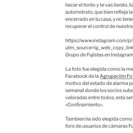
hacer el tonto y te vas liando,
autorretrato, que bien refleja l
encerrado en tu casa, y no ten
recuperar el control de nuestra
https://www.instagram.com/p/
utm_source=ig_web_copy_lin
Grupo de Fujistas en Instagra
La foto fue elegida como la me
Facebook de la
Agrupación Fot
motivo del estado de alarma po
semanal donde los socios sube
valoradas entre todos; esta s
«Confinamiento».
Tambien ha sido elegida como 
foro de usuarios de cámaras Fu