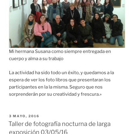
Mi hermana Susana como siempre entregada en
cuerpo y alma a su trabajo
La actividad ha sido todo un éxito, y quedamos a la
espera de ver los foto libros que presentaran los
participantes en la la misma. Seguro que nos
sorprenderán por su creatividad y frescura.»
PUBLICADO
3 MAYO, 2016
EL
Taller de fotografía nocturna de larga
exposición 03/05/16