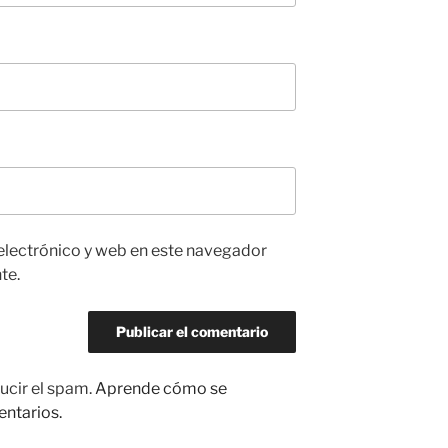
electrónico y web en este navegador
te.
ucir el spam.
Aprende cómo se
entarios.