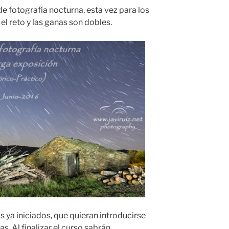
de fotografía nocturna, esta vez para los
el reto y las ganas son dobles.
s ya iniciados, que quieran introducirse
s. Al finalizar el curso sabrán