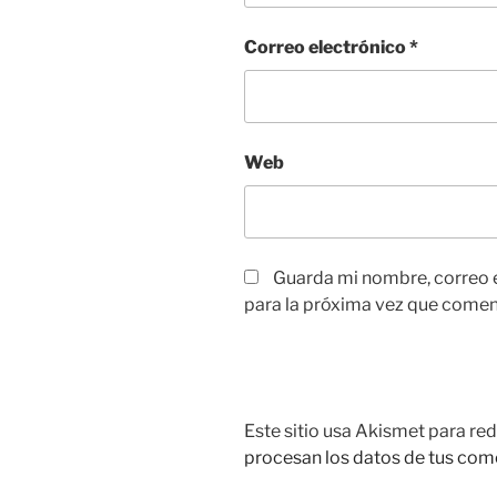
Correo electrónico
*
Web
Guarda mi nombre, correo 
para la próxima vez que comen
Este sitio usa Akismet para red
procesan los datos de tus com