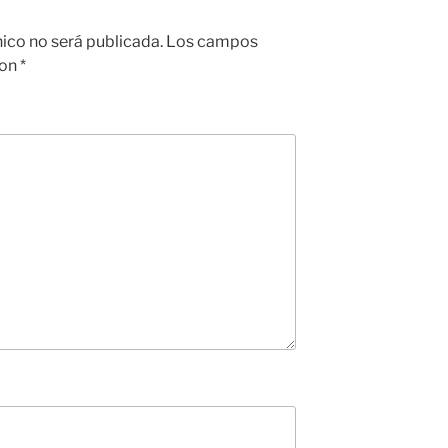
nico no será publicada.
Los campos
con
*