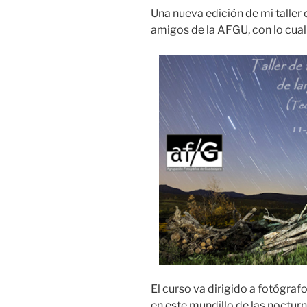
Una nueva edición de mi taller 
amigos de la AFGU, con lo cual 
El curso va dirigido a fotógrafo
en este mundillo de las nocturna